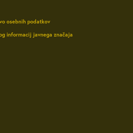
vo osebnih podatkov
og informacij javnega značaja