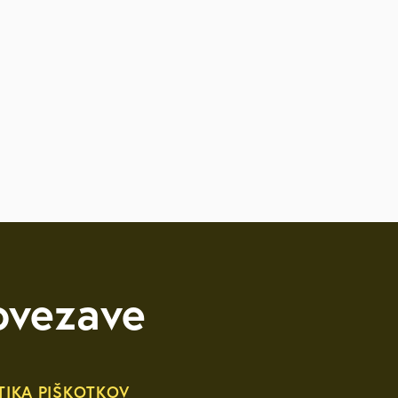
ovezave
TIKA PIŠKOTKOV