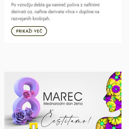
Po vznožju debla ga namreč poliva z naftnimi
derivati oz. naftne derivate vliva v dupline na
razvejanih krošnjah.
PRIKAŽI VEČ