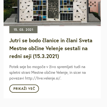
15. 03. 2021
Jutri se bodo članice in člani Sveta
Mestne občine Velenje sestali na
redni seji (15.3.2021)
Potek seje bo mogoče v živo spremljati tudi na
spletni strani Mestne občine Velenje, in sicer na
povezavi http://live.velenje.si/.
PRIKAŽI VEČ