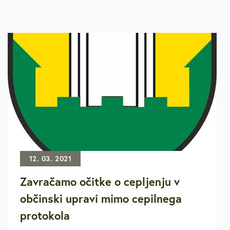
12. 03. 2021
Zavračamo očitke o cepljenju v
občinski upravi mimo cepilnega
protokola