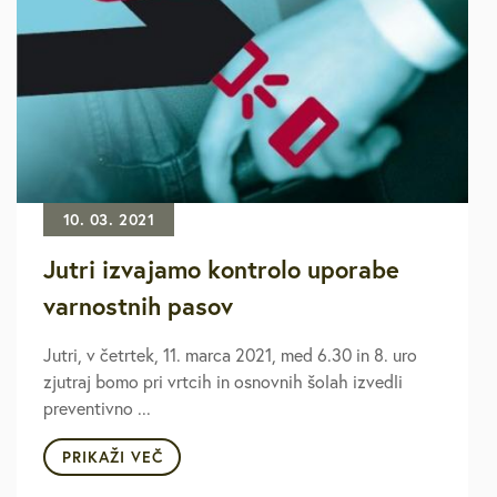
10. 03. 2021
Jutri izvajamo kontrolo uporabe
varnostnih pasov
Jutri, v četrtek, 11. marca 2021, med 6.30 in 8. uro
zjutraj bomo pri vrtcih in osnovnih šolah izvedli
preventivno ...
PRIKAŽI VEČ