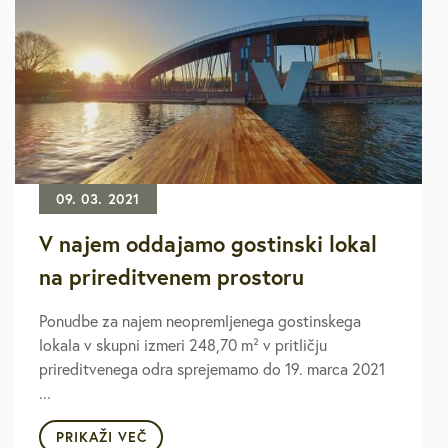
09. 03. 2021
V najem oddajamo gostinski lokal
na prireditvenem prostoru
Ponudbe za najem neopremljenega gostinskega
lokala v skupni izmeri 248,70 m² v pritličju
prireditvenega odra sprejemamo do 19. marca 2021
...
PRIKAŽI VEČ