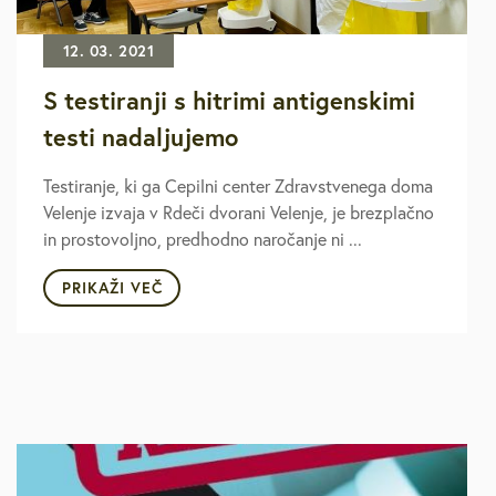
12. 03. 2021
S testiranji s hitrimi antigenskimi
testi nadaljujemo
Testiranje, ki ga Cepilni center Zdravstvenega doma
Velenje izvaja v Rdeči dvorani Velenje, je brezplačno
in prostovoljno, predhodno naročanje ni ...
PRIKAŽI VEČ