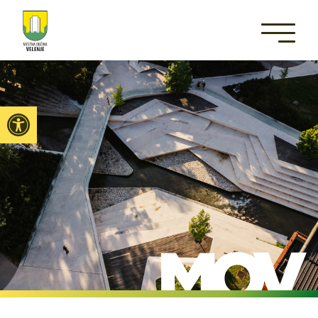
Open toolbar