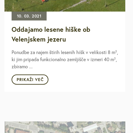
10. 03. 2021
Oddajamo lesene hiške ob
Velenjskem jezeru
Ponudbe za najem štirih lesenih hišk v velikosti 8 m²,
ki jim pripada funkcionalno zemljišče v izmeri 40 m²,
zbiramo ...
PRIKAŽI VEČ