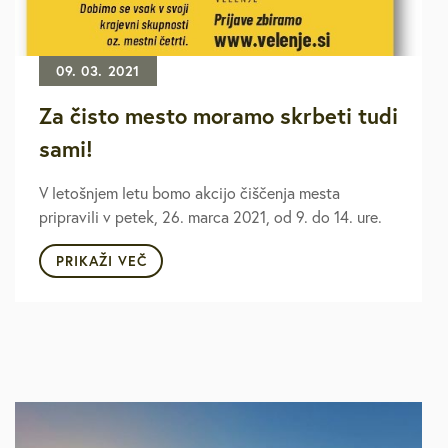
09. 03. 2021
Za čisto mesto moramo skrbeti tudi
sami!
V letošnjem letu bomo akcijo čiščenja mesta
pripravili v petek, 26. marca 2021, od 9. do 14. ure.
PRIKAŽI VEČ