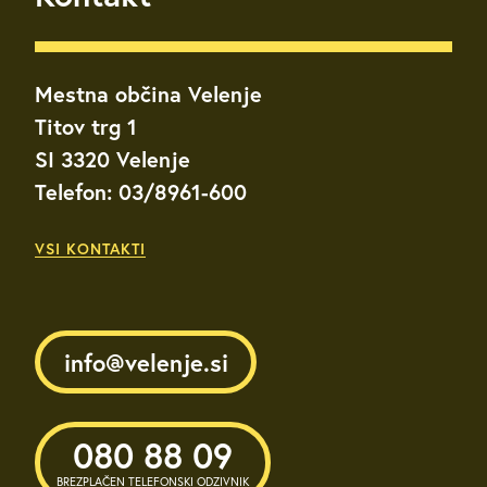
Mestna občina Velenje
Titov trg 1
SI 3320 Velenje
Telefon: 03/8961-600
VSI KONTAKTI
info@velenje.si
080 88 09
BREZPLAČEN TELEFONSKI ODZIVNIK