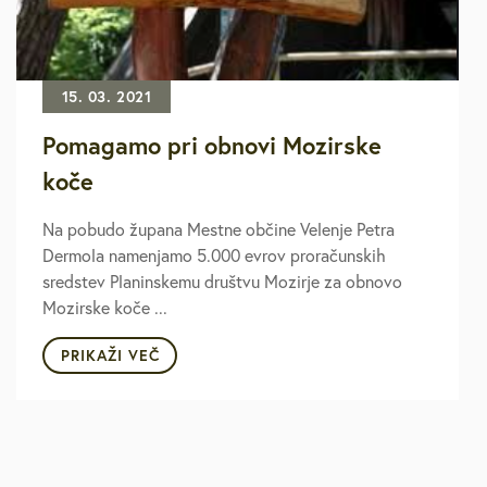
15. 03. 2021
Pomagamo pri obnovi Mozirske
koče
Na pobudo župana Mestne občine Velenje Petra
Dermola namenjamo 5.000 evrov proračunskih
sredstev Planinskemu društvu Mozirje za obnovo
Mozirske koče ...
PRIKAŽI VEČ