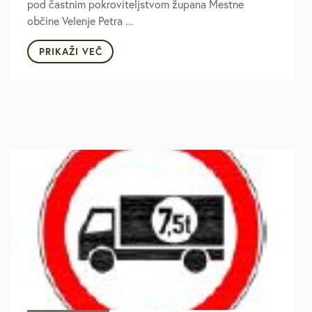
pod častnim pokroviteljstvom župana Mestne
občine Velenje Petra ...
PRIKAŽI VEČ