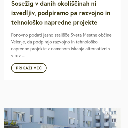
Sosežig v danih okoliščinah ni
izvedljiv, podpiramo pa razvojno in
tehnološko napredne projekte
Ponovno podati jasno stališče Sveta Mestne občine
Velenje, da podpirajo razvojno in tehnološko
napredne projekte z namenom iskanja alternativnih
virov ...
PRIKAŽI VEČ