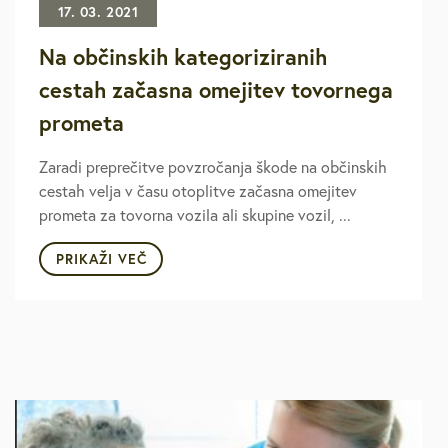
17. 03. 2021
Na občinskih kategoriziranih
cestah začasna omejitev tovornega
prometa
Zaradi preprečitve povzročanja škode na občinskih
cestah velja v času otoplitve začasna omejitev
prometa za tovorna vozila ali skupine vozil, ...
PRIKAŽI VEČ