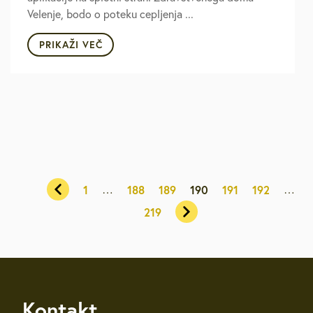
Velenje, bodo o poteku cepljenja ...
PRIKAŽI VEČ
…
…
1
188
189
190
191
192
219
Kontakt