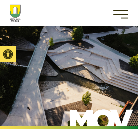
Open toolbar