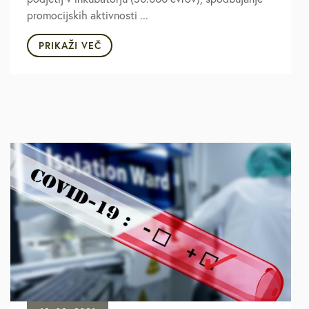
promocijskih aktivnosti ...
PRIKAŽI VEČ