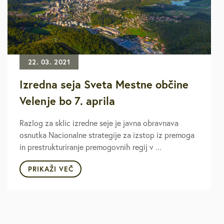
22. 03. 2021
Izredna seja Sveta Mestne občine
Velenje bo 7. aprila
Razlog za sklic izredne seje je javna obravnava
osnutka Nacionalne strategije za izstop iz premoga
in prestrukturiranje premogovnih regij v ...
PRIKAŽI VEČ