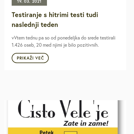
19. 03. 2021
Testiranje s hitrimi testi tudi
naslednji teden
vVtem tednu pa so od ponedeljka do srede testirali
1.426 oseb, 20 med njimi je bilo pozitivnih.
PRIKAŽI VEČ