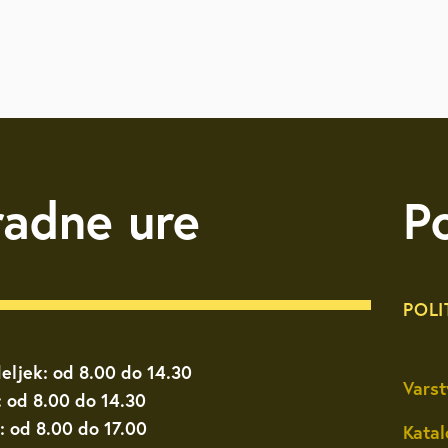
radne ure
P
POLI
eljek: od 8.00 do 14.30
Varst
: od 8.00 do 14.30
: od 8.00 do 17.00
Katal