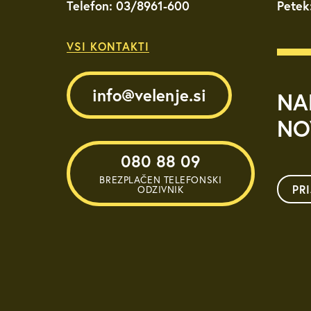
Telefon: 03/8961-600
Petek
VSI KONTAKTI
info@velenje.si
NA
NO
080 88 09
BREZPLAČEN TELEFONSKI
PR
ODZIVNIK