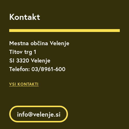
Kontakt
Mestna občina Velenje
Titov trg 1
SI 3320 Velenje
Telefon: 03/8961-600
VSI KONTAKTI
info@velenje.si