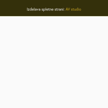
Izdelava spletne strani:
AV studio