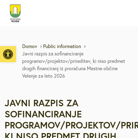
Open toolbar
Domov
Public information
Javni razpis za sofinanciranje
programov/projektov/prireditev, ki niso predmet
drugih financiranj iz proračuna Mestne občine
Velenje za leto 2026
JAVNI RAZPIS ZA
SOFINANCIRANJE
PROGRAMOV/PROJEKTOV/PRIR
KI NISO PREDMET DRUGIH