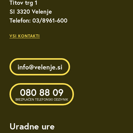
Titov trg 1
SI 3320 Velenje
Telefon: 03/8961-600
VSI KONTAKTI
info@velenje.si
080 88 09
BREZPLAČEN TELEFONSKI ODZIVNIK
Uradne ure