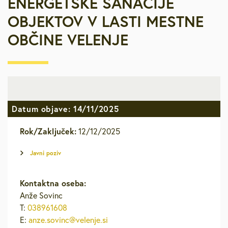
ENERGETSKE SANACIJE
OBJEKTOV V LASTI MESTNE
OBČINE VELENJE
Datum objave: 14/11/2025
Rok/Zaključek:
12/12/2025
Javni poziv
Kontaktna oseba:
Anže Sovinc
T:
038961608
E:
anze.sovinc@velenje.si