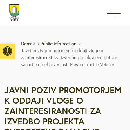
Open toolbar
Domov
Public information
Javni poziv promotorjem k oddaji vloge o
zainteresiranosti za izvedbo projekta energetske
sanacije objektov v lasti Mestne občine Velenje
JAVNI POZIV PROMOTORJEM
K ODDAJI VLOGE O
ZAINTERESIRANOSTI ZA
IZVEDBO PROJEKTA