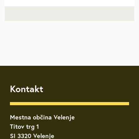
Kontakt
Mestna občina Velenje
Titov trg 1
SI 3320 Velenje