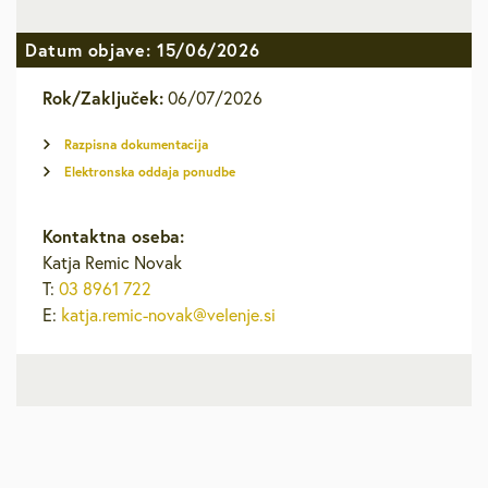
Datum objave: 15/06/2026
Rok/Zaključek:
06/07/2026
Razpisna dokumentacija
Elektronska oddaja ponudbe
Kontaktna oseba:
Katja Remic Novak
T:
03 8961 722
E:
katja.remic-novak@velenje.si