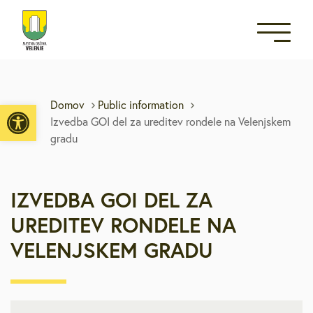
Open toolbar
Domov
Public information
Izvedba GOI del za ureditev rondele na Velenjskem
gradu
IZVEDBA GOI DEL ZA
UREDITEV RONDELE NA
VELENJSKEM GRADU