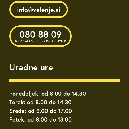
info@velenje.si
080 88 09
BREZPLAČEN TELEFONSKI ODZIVNIK
Uradne ure
Ponedeljek: od 8.00 do 14.30
Torek: od 8.00 do 14.30
Sreda: od 8.00 do 17.00
Petek: od 8.00 do 13.00