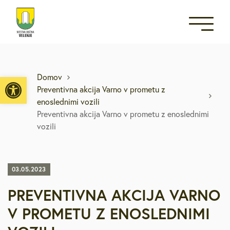
Open toolbar
Domov
Preventivna akcija Varno v prometu z
enoslednimi vozili
Preventivna akcija Varno v prometu z enoslednimi
vozili
03.05.2023
PREVENTIVNA AKCIJA VARNO
V PROMETU Z ENOSLEDNIMI