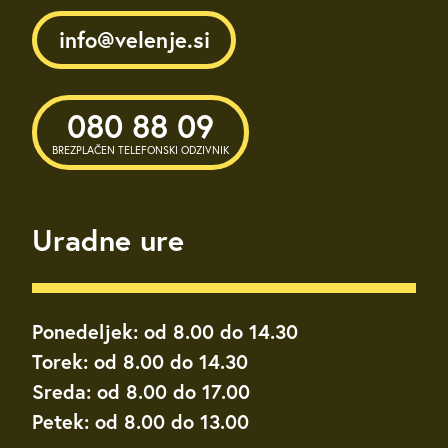
info@velenje.si
080 88 09
BREZPLAČEN TELEFONSKI ODZIVNIK
Uradne ure
Ponedeljek: od 8.00 do 14.30
Torek: od 8.00 do 14.30
Sreda: od 8.00 do 17.00
Petek: od 8.00 do 13.00