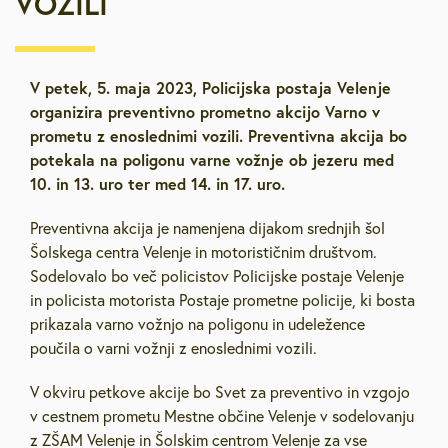
VOZILI
V petek, 5. maja 2023, Policijska postaja Velenje
organizira preventivno prometno akcijo Varno v
prometu z enoslednimi vozili. Preventivna akcija bo
potekala na poligonu varne vožnje ob jezeru med
10. in 13. uro ter med 14. in 17. uro.
Preventivna akcija je namenjena dijakom srednjih šol
Šolskega centra Velenje in motorističnim društvom.
Sodelovalo bo več policistov Policijske postaje Velenje
in policista motorista Postaje prometne policije, ki bosta
prikazala varno vožnjo na poligonu in udeležence
poučila o varni vožnji z enoslednimi vozili.
V okviru petkove akcije bo Svet za preventivo in vzgojo
v cestnem prometu Mestne občine Velenje v sodelovanju
z ZŠAM Velenje in Šolskim centrom Velenje za vse