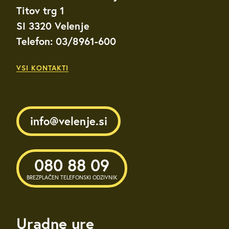
Titov trg 1
SI 3320 Velenje
Telefon: 03/8961-600
VSI KONTAKTI
info@velenje.si
080 88 09
BREZPLAČEN TELEFONSKI ODZIVNIK
Uradne ure