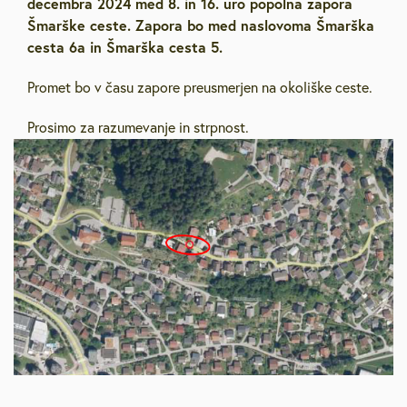
decembra 2024 med 8. in 16. uro popolna zapora
Šmarške ceste. Zapora bo med naslovoma Šmarška
cesta 6a in Šmarška cesta 5.
Promet bo v času zapore preusmerjen na okoliške ceste.
Prosimo za razumevanje in strpnost.