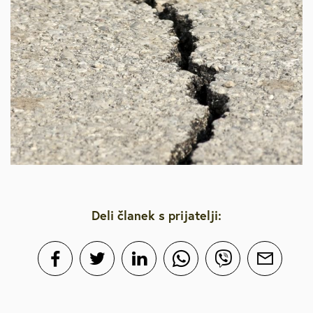
Deli članek s prijatelji: