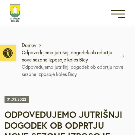
Open toolbar
Domov
Odpovedujemo jutrišnji dogodek ob odprtju
nove sezone izposoje koles Bicy
Odpovedujemo jutrišnji dogodek ob odprtju nove
sezone izposoje koles Bicy
31.03.2022
ODPOVEDUJEMO JUTRIŠNJI
DOGODEK OB ODPRTJU