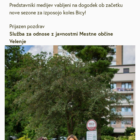
Predstavniki medijev vabljeni na dogodek ob začetku
nove sezone za izposojo koles Bicy!
Prijazen pozdrav
Služba za odnose z javnostmi Mestne občine
Velenje