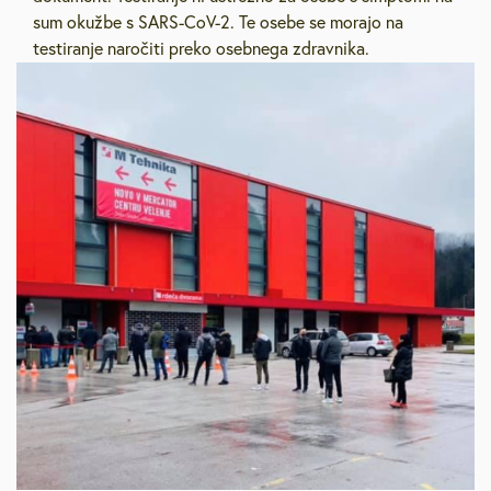
sum okužbe s SARS-CoV-2. Te osebe se morajo na
testiranje naročiti preko osebnega zdravnika.