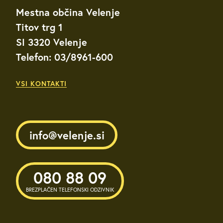
Mestna občina Velenje
Titov trg 1
SI 3320 Velenje
Telefon: 03/8961-600
VSI KONTAKTI
info@velenje.si
080 88 09
BREZPLAČEN TELEFONSKI ODZIVNIK