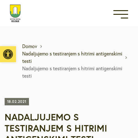
Open toolbar
Domov
Nadaljujemo s testiranjem s hitrimi antigenskimi
testi
Nadaljujemo s testiranjem s hitrimi antigenskimi
testi
18.02.2021
NADALJUJEMO S
TESTIRANJEM S HITRIMI