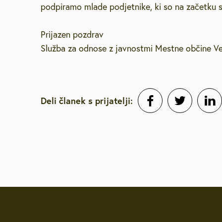
podpiramo mlade podjetnike, ki so na začetku sv
Prijazen pozdrav
Služba za odnose z javnostmi Mestne občine Ve
Deli članek s prijatelji: