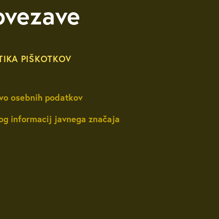
ovezave
TIKA PIŠKOTKOV
vo osebnih podatkov
og informacij javnega značaja