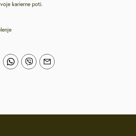
oje karierne poti.
lenje