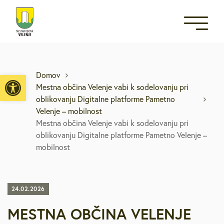
Open toolbar
Domov
Mestna občina Velenje vabi k sodelovanju pri
oblikovanju Digitalne platforme Pametno
Velenje – mobilnost
Mestna občina Velenje vabi k sodelovanju pri
oblikovanju Digitalne platforme Pametno Velenje –
mobilnost
24.02.2026
MESTNA OBČINA VELENJE