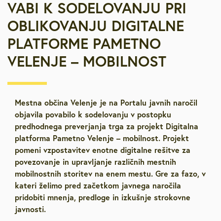
VABI K SODELOVANJU PRI
OBLIKOVANJU DIGITALNE
PLATFORME PAMETNO
VELENJE – MOBILNOST
Mestna občina Velenje je na Portalu javnih naročil
objavila povabilo k sodelovanju v postopku
predhodnega preverjanja trga za projekt Digitalna
platforma Pametno Velenje – mobilnost. Projekt
pomeni vzpostavitev enotne digitalne rešitve za
povezovanje in upravljanje različnih mestnih
mobilnostnih storitev na enem mestu. Gre za fazo, v
kateri želimo pred začetkom javnega naročila
pridobiti mnenja, predloge in izkušnje strokovne
javnosti.