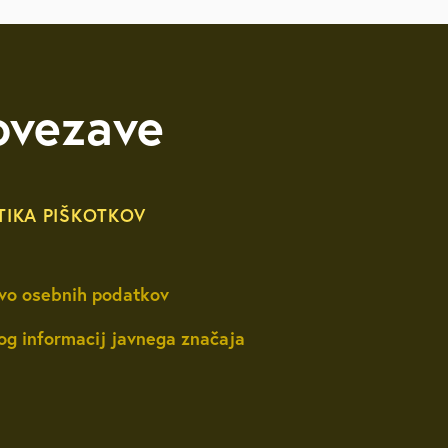
ovezave
TIKA PIŠKOTKOV
vo osebnih podatkov
og informacij javnega značaja