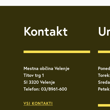
Kontakt
U
Mestna občina Velenje
Poned
Titov trg 1
Torek
SI 3320 Velenje
Sreda
Telefon: 03/8961-600
Petek
VSI KONTAKTI