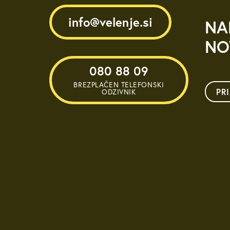
info@velenje.si
NA
NO
080 88 09
BREZPLAČEN TELEFONSKI
PR
ODZIVNIK