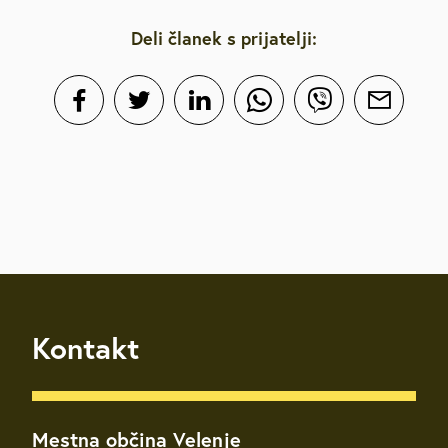
Deli članek s prijatelji:
Kontakt
Mestna občina Velenje