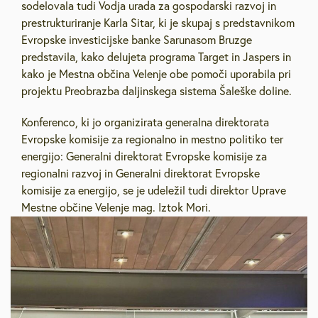
sodelovala tudi Vodja urada za gospodarski razvoj in
prestrukturiranje Karla Sitar, ki je skupaj s predstavnikom
Evropske investicijske banke Sarunasom Bruzge
predstavila, kako delujeta programa Target in Jaspers in
kako je Mestna občina Velenje obe pomoči uporabila pri
projektu Preobrazba daljinskega sistema Šaleške doline.
Konferenco, ki jo organizirata generalna direktorata
Evropske komisije za regionalno in mestno politiko ter
energijo: Generalni direktorat Evropske komisije za
regionalni razvoj in Generalni direktorat Evropske
komisije za energijo, se je udeležil tudi direktor Uprave
Mestne občine Velenje mag. Iztok Mori.