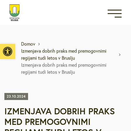
Open toolbar
Domov
Izmenjava dobrih praks med premogovnimi
regijami tudi letos v Bruslju
Izmenjava dobrih praks med premogovnimi
regijami tudi letos v Bruslju
23.10.2024
IZMENJAVA DOBRIH PRAKS
MED PREMOGOVNIMI