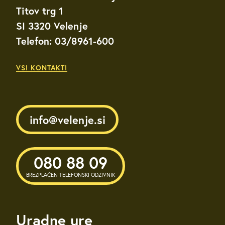
Titov trg 1
SI 3320 Velenje
Telefon: 03/8961-600
VSI KONTAKTI
info@velenje.si
080 88 09
BREZPLAČEN TELEFONSKI ODZIVNIK
Uradne ure