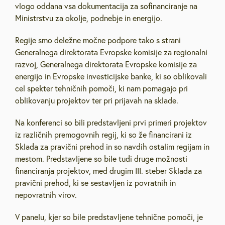
vlogo oddana vsa dokumentacija za sofinanciranje na
Ministrstvu za okolje, podnebje in energijo.
Regije smo deležne močne podpore tako s strani
Generalnega direktorata Evropske komisije za regionalni
razvoj, Generalnega direktorata Evropske komisije za
energijo in Evropske investicijske banke, ki so oblikovali
cel spekter tehničnih pomoči, ki nam pomagajo pri
oblikovanju projektov ter pri prijavah na sklade.
Na konferenci so bili predstavljeni prvi primeri projektov
iz različnih premogovnih regij, ki so že financirani iz
Sklada za pravični prehod in so navdih ostalim regijam in
mestom. Predstavljene so bile tudi druge možnosti
financiranja projektov, med drugim III. steber Sklada za
pravični prehod, ki se sestavljen iz povratnih in
nepovratnih virov.
V panelu, kjer so bile predstavljene tehnične pomoči, je