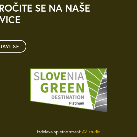
ROČITE SE NA NAŠE
VICE
IJAVI SE
Izdelava spletne strani:
AV studio