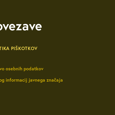
ovezave
TIKA PIŠKOTKOV
vo osebnih podatkov
og informacij javnega značaja