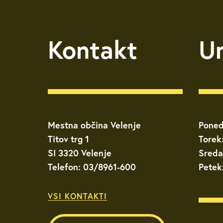
Kontakt
U
Mestna občina Velenje
Poned
Titov trg 1
Torek
SI 3320 Velenje
Sreda
Telefon: 03/8961-600
Petek
VSI KONTAKTI