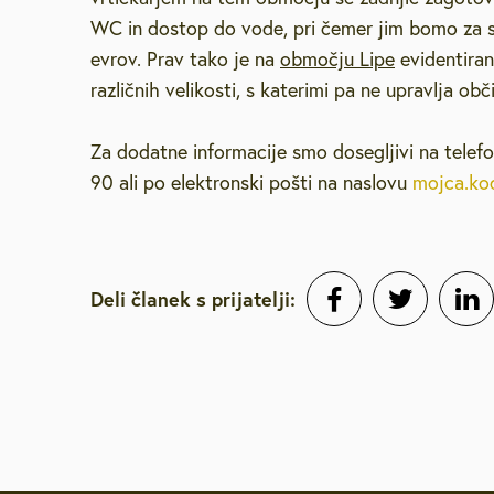
WC in dostop do vode, pri čemer jim bomo za s
evrov. Prav tako je na
območju Lipe
evidentiran
različnih velikosti, s katerimi pa ne upravlja obč
Za dodatne informacije smo dosegljivi na telefo
90 ali po elektronski pošti na naslovu
mojca.kod
Deli članek s prijatelji: