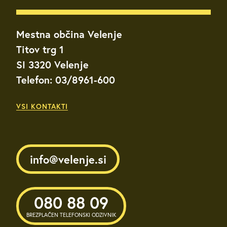
Mestna občina Velenje
Titov trg 1
SI 3320 Velenje
Telefon: 03/8961-600
VSI KONTAKTI
info@velenje.si
080 88 09
BREZPLAČEN TELEFONSKI ODZIVNIK