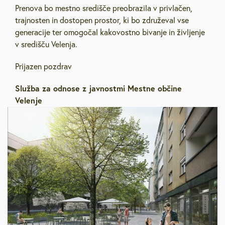
Prenova bo mestno središče preobrazila v privlačen,
trajnosten in dostopen prostor, ki bo združeval vse
generacije ter omogočal kakovostno bivanje in življenje
v središču Velenja.
Prijazen pozdrav
Služba za odnose z javnostmi Mestne občine
Velenje