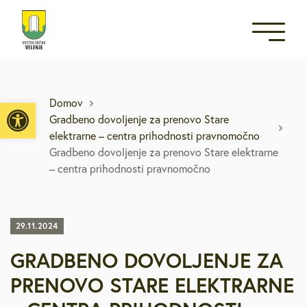
Open toolbar
Domov
Gradbeno dovoljenje za prenovo Stare
elektrarne – centra prihodnosti pravnomočno
Gradbeno dovoljenje za prenovo Stare elektrarne
– centra prihodnosti pravnomočno
29.11.2024
GRADBENO DOVOLJENJE ZA
PRENOVO STARE ELEKTRARNE