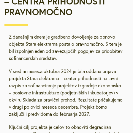
– CENTRA PRIHODNOSTI
PRAVNOMOČNO
Z današnjim dnem je gradbeno dovoljenje za obnovo
objekta Stara elektrarna postalo pravnomočno. S tem je
bil izpolnjen eden od zavezujočih pogojev za pridobitev
sofinancerskih sredstev.
V sredini meseca oktobra 2024 je bila oddana prijava
projekta Stara elektrarna – center prihodnosti na javni
razpis za sofinanciranje projektov izgradnje ekonomsko
– poslovne infrastrukture (podjetniških inkubatorjev) v
okviru Sklada za pravični prehod. Rezultate pričakujemo
v drugi polovici meseca decembra. Projekt bomo
zaključili predvidoma do februarja 2027.
Ključni cilj projekta je celovito obnoviti degradiran