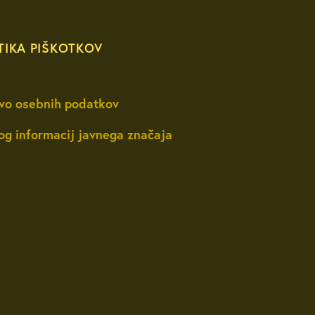
TIKA PIŠKOTKOV
vo osebnih podatkov
og informacij javnega značaja