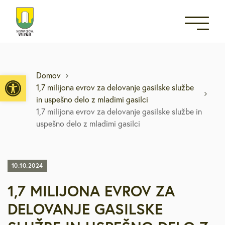
Open toolbar
Domov
1,7 milijona evrov za delovanje gasilske službe
in uspešno delo z mladimi gasilci
1,7 milijona evrov za delovanje gasilske službe in
uspešno delo z mladimi gasilci
10.10.2024
1,7 MILIJONA EVROV ZA
DELOVANJE GASILSKE