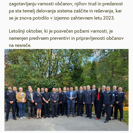
zagotavljanju varnosti občanov, njihov trud in predanost
pa sta temelj delovanja sistema zaščite in reševanja, kar
se je znova potrdilo v izjemno zahtevnem letu 2023.
Letošnji oktober, ki je posvečen požarni varnosti, je
namenjen predvsem preventivi in pripravljenosti občanov
na nesreče.