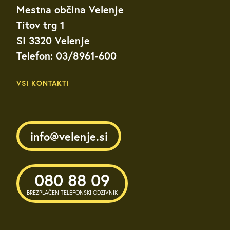
Mestna občina Velenje
Titov trg 1
SI 3320 Velenje
Telefon: 03/8961-600
VSI KONTAKTI
info@velenje.si
080 88 09
BREZPLAČEN TELEFONSKI ODZIVNIK