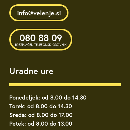
info@velenje.si
080 88 09
BREZPLAČEN TELEFONSKI ODZIVNIK
Uradne ure
Ponedeljek: od 8.00 do 14.30
Torek: od 8.00 do 14.30
Sreda: od 8.00 do 17.00
Petek: od 8.00 do 13.00