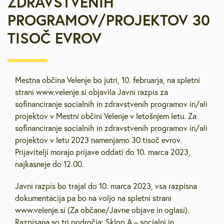
ZDRAVSTVENIH
PROGRAMOV/PROJEKTOV 30
TISOČ EVROV
Mestna občina Velenje bo jutri, 10. februarja, na spletni
strani www.velenje.si objavila Javni razpis za
sofinanciranje socialnih in zdravstvenih programov in/ali
projektov v Mestni občini Velenje v letošnjem letu. Za
sofinanciranje socialnih in zdravstvenih programov in/ali
projektov v letu 2023 namenjamo 30 tisoč evrov.
Prijavitelji morajo prijave oddati do 10. marca 2023,
najkasneje do 12.00.
Javni razpis bo trajal do 10. marca 2023, vsa razpisna
dokumentacija pa bo na voljo na spletni strani
www.velenje.si (Za občane/Javne objave in oglasi).
Razpisana so tri področja: Sklop A – socialni in