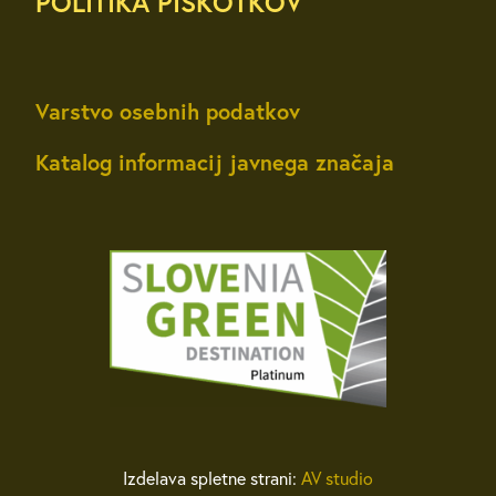
POLITIKA PIŠKOTKOV
Varstvo osebnih podatkov
Katalog informacij javnega značaja
Izdelava spletne strani:
AV studio