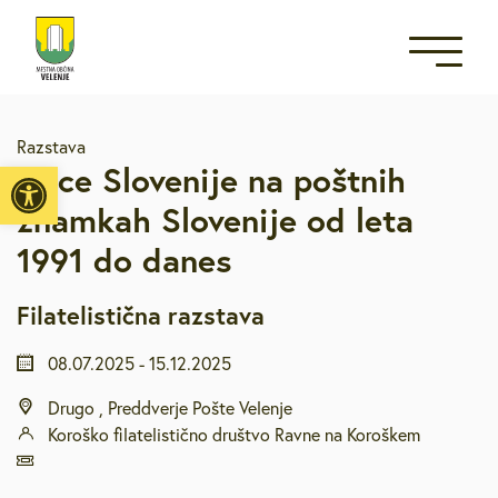
Razstava
Open toolbar
Ptice Slovenije na poštnih
znamkah Slovenije od leta
1991 do danes
Filatelistična razstava
08.07.2025
-
15.12.2025
Drugo , Preddverje Pošte Velenje
Koroško filatelistično društvo Ravne na Koroškem