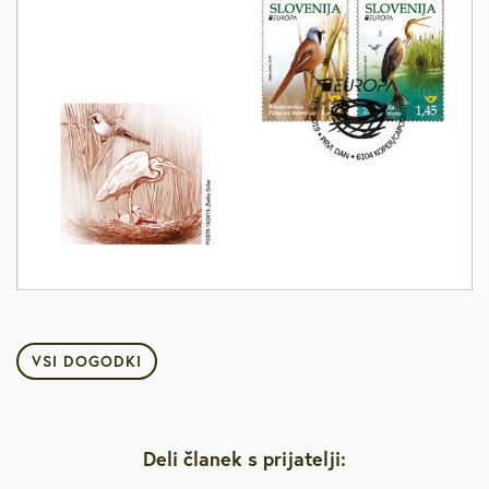
VSI DOGODKI
Deli članek s prijatelji: