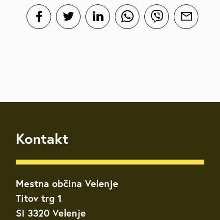
Kontakt
Mestna občina Velenje
Titov trg 1
SI 3320 Velenje