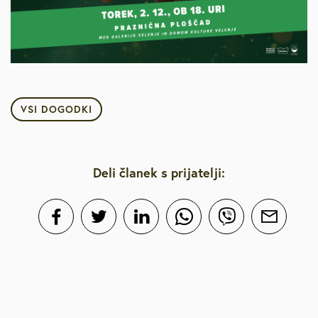
VSI DOGODKI
Deli članek s prijatelji: