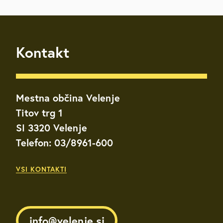
Kontakt
Mestna občina Velenje
Titov trg 1
SI 3320 Velenje
Telefon: 03/8961-600
VSI KONTAKTI
info@velenje.si