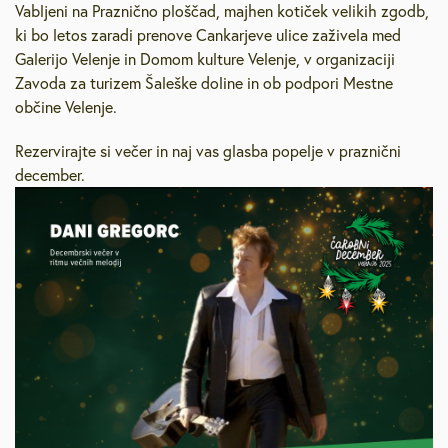
Vabljeni na Praznično ploščad, majhen kotiček velikih zgodb,
ki bo letos zaradi prenove Cankarjeve ulice zaživela med
Galerijo Velenje in Domom kulture Velenje, v organizaciji
Zavoda za turizem Šaleške doline in ob podpori Mestne
občine Velenje.
Rezervirajte si večer in naj vas glasba popelje v praznični
december.