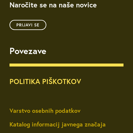
Naročite se na naše novice
PRIJAVI SE
Povezave
POLITIKA PIŠKOTKOV
Varstvo osebnih podatkov
Katalog informacij javnega značaja