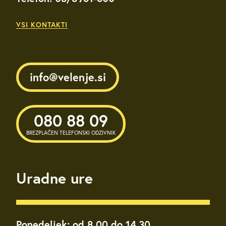
VSI KONTAKTI
info@velenje.si
080 88 09
BREZPLAČEN TELEFONSKI ODZIVNIK
Uradne ure
Ponedeljek: od 8.00 do 14.30