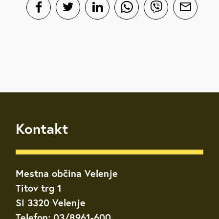
Kontakt
Mestna občina Velenje
Titov trg 1
SI 3320 Velenje
Telefon: 03/8961-600