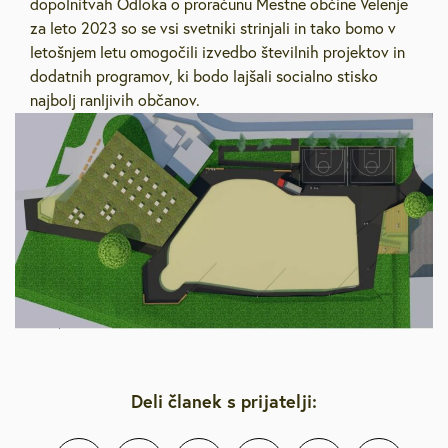
dopolnitvah Odloka o proračunu Mestne občine Velenje
za leto 2023 so se vsi svetniki strinjali in tako bomo v
letošnjem letu omogočili izvedbo številnih projektov in
dodatnih programov, ki bodo lajšali socialno stisko
najbolj ranljivih občanov.
Deli članek s prijatelji: