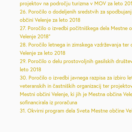
projektov na področju turizma v MOV za leto 20
26. Poročilo o dodeljenih sredstvih za spodbujan
občini Velenje za leto 2018
27. Poročilo o izvedbi počitniškega dela Mestne 
Velenje 2018"
28. Poročilo letnega in zimskega vzdrževanja ter
Velenje za leto 2018
29. Poročilo o delu prostovoljnih gasilskih društe
leto 2018
30. Poročilo o izvedbi javnega razpisa za izbiro 
veteranskih in častniških organizacij ter projektov
Mestni občini Velenje, ki jih je Mestna občina Vel
sofinancirala iz proračuna
31. Okvirni program dela Sveta Mestne občine Vel