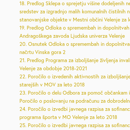
18. Predlog Sklepa o sprejetju višine dodeljenih n
sredstev za izgradnjo malih komunalnih čistilnih 
stanovanjske objekte v Mestni občini Velenje za 
19. Predlog Odloka o spremembah in dopolnitvah
Andragoškega zavoda Ljudska univerza Velenje
20. Osnutek Odloka o spremembah in dopolnitva
načrtu Vinska gora 2
21. Predlog Programa za izboljšanje življenja inva
Velenje za obdobje 2018-2021
22. Poročilo o izvedenih aktivnostih za izboljšanje
starejših v MOV za leto 2018
23. Poročilo o delu Odbora za pomoč občankam
Poročilo o poslovanju na podračunu za dobrodel
24. Poročilo o izvedbi javnega razpisa za sofinanc
programa športa v MO Velenje za leto 2018
25. Poročilo o izvedbi javnega razpisa za sofinan