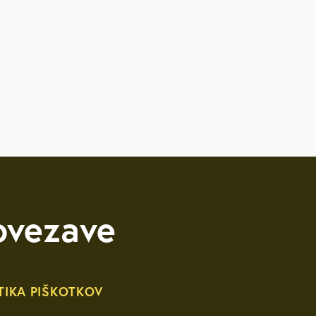
ovezave
TIKA PIŠKOTKOV