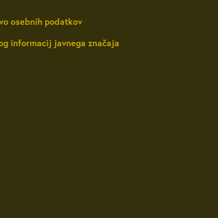
vo osebnih podatkov
og informacij javnega značaja