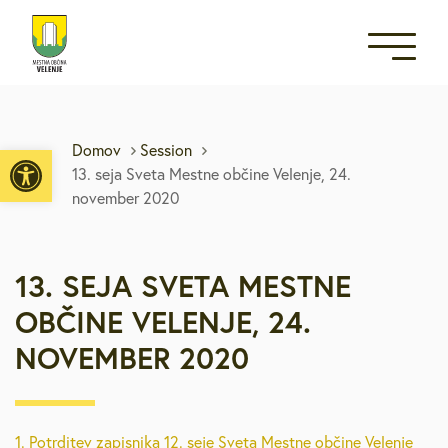
Open toolbar
Domov
Session
13. seja Sveta Mestne občine Velenje, 24.
november 2020
13. SEJA SVETA MESTNE
OBČINE VELENJE, 24.
NOVEMBER 2020
1. Potrditev zapisnika 12. seje Sveta Mestne občine Velenje