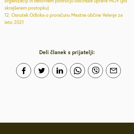
organizaciji in delovnem področju občinske uprave MOV (po
skrajšanem postopku)
12. Osnutek Odloka o proračunu Mestne občine Velenje za
leto 2021
Deli članek s prijatelji: