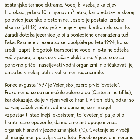
šoštanjske termoelektrarne. Vode, ki vsebuje kalcijev
3
hidroksid, je bilo 10 milijonov m
letno, kar predstavlja skoraj
polovico jezerske prostornine. Jezero je postalo izredno
alkalno (pH 12), zato je življenje v njem kratkomalo odmrlo.
Zaradi dotoka jezernice je bila posledično onesnažena tudi
Paka. Razmere v jezeru so se izboljšale po letu 1994, ko so
uredili zaprti krogotok transportne vode in le-ta ne odteka
več v jezero, ampak se vrača v elektrarno. V jezero so se
ponovno pričeli naseljevati vodni organizmi in pričakovati je,
da se bo v nekaj letih v veliki meri regeneriralo.
Konec avgusta 1997 je Velenjsko jezero prvič “cvetelo”.
Prekomerno so se namnožile zelene alge (Carteria multifilis),
kar dokazuje, da je v njem veliko hranil. V treh letih, odkar so
se vanj začeli vračati vodni organizmi, se ni mogel
vzpostaviti stabilnejši ekosistem, to “cvetenje” pa je bilo
hkrati resno opozorilo, da moramo antropogeni vnos
organskih snovi v jezero zmanjšati (10). Cvetenje se v večji
ali manjši meri pojavlja vsako leto. Posebno previdni moramo