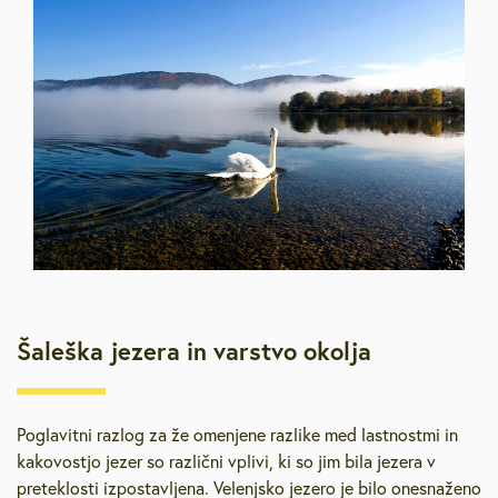
Šaleška jezera in varstvo okolja
Poglavitni razlog za že omenjene razlike med lastnostmi in
kakovostjo jezer so različni vplivi, ki so jim bila jezera v
preteklosti izpostavljena. Velenjsko jezero je bilo onesnaženo