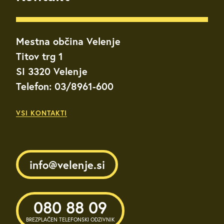
Mestna občina Velenje
Titov trg 1
SI 3320 Velenje
Telefon: 03/8961-600
VSI KONTAKTI
info@velenje.si
080 88 09
BREZPLAČEN TELEFONSKI ODZIVNIK