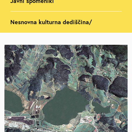
Javni spomeniki
Nesnovna kulturna dediščina/