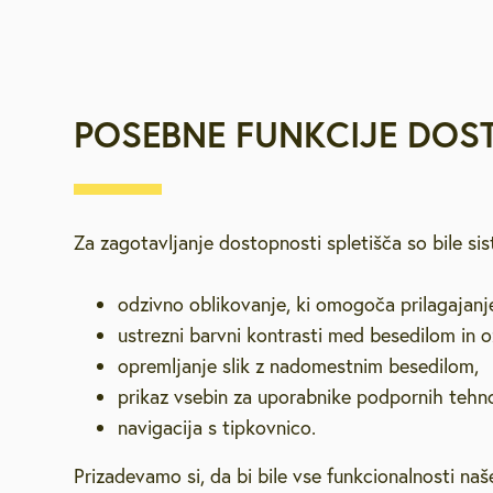
POSEBNE FUNKCIJE DOS
Za zagotavljanje dostopnosti spletišča so bile si
odzivno oblikovanje, ki omogoča prilagajanje 
ustrezni barvni kontrasti med besedilom in 
opremljanje slik z nadomestnim besedilom,
prikaz vsebin za uporabnike podpornih tehno
navigacija s tipkovnico.
Prizadevamo si, da bi bile vse funkcionalnosti n