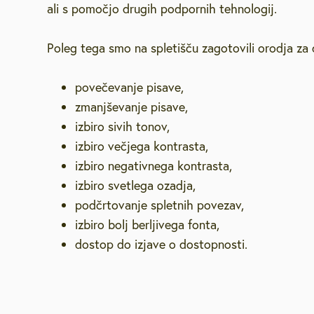
ali s pomočjo drugih podpornih tehnologij.
Poleg tega smo na spletišču zagotovili orodja za
povečevanje pisave,
zmanjševanje pisave,
izbiro sivih tonov,
izbiro večjega kontrasta,
izbiro negativnega kontrasta,
izbiro svetlega ozadja,
podčrtovanje spletnih povezav,
izbiro bolj berljivega fonta,
dostop do izjave o dostopnosti.