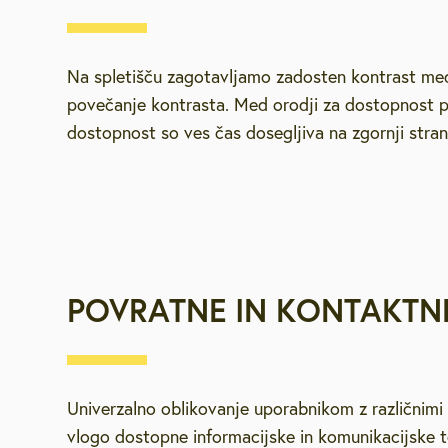
Na spletišču zagotavljamo zadosten kontrast med
povečanje kontrasta. Med orodji za dostopnost pa
dostopnost so ves čas dosegljiva na zgornji stran
POVRATNE IN KONTAKTN
Univerzalno oblikovanje uporabnikom z različnimi 
vlogo dostopne informacijske in komunikacijske 