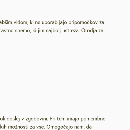
labšim vidom, ki ne uporabljajo pripomočkov za
astno shemo, ki jim najbolj ustreza. Orodja za
koli doslej v zgodovini. Pri tem imajo pomembno
nakih možnosti za vse. Omogočajo nam, da