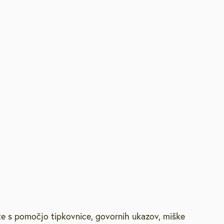
te s pomočjo tipkovnice, govornih ukazov, miške