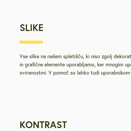
SLIKE
Vse slike na našem spletišču, ki niso zgolj dekorati
in grafične elemente uporabljamo, ker mnogim upo
oviranostmi. V pomoč so lahko tudi uporabnikom z 
KONTRAST