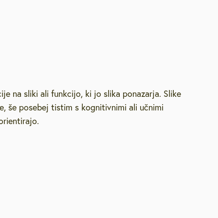
na sliki ali funkcijo, ki jo slika ponazarja. Slike
še posebej tistim s kognitivnimi ali učnimi
rientirajo.