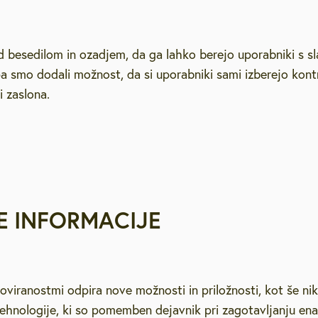
 besedilom in ozadjem, da ga lahko berejo uporabniki s s
 smo dodali možnost, da si uporabniki sami izberejo kontr
i zaslona.
E INFORMACIJE
oviranostmi odpira nove možnosti in priložnosti, kot še ni
tehnologije, ki so pomemben dejavnik pri zagotavljanju e