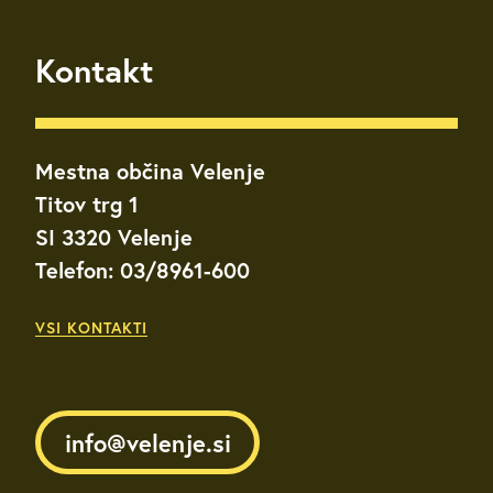
Kontakt
Mestna občina Velenje
Titov trg 1
SI 3320 Velenje
Telefon: 03/8961-600
VSI KONTAKTI
info@velenje.si