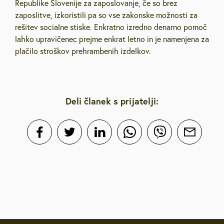
Republike Slovenije za zaposlovanje, če so brez
zaposlitve, izkoristili pa so vse zakonske možnosti za
rešitev socialne stiske. Enkratno izredno denarno pomoč
lahko upravičenec prejme enkrat letno in je namenjena za
plačilo stroškov prehrambenih izdelkov.
Deli članek s prijatelji: