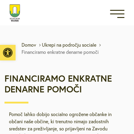
Open toolbar
Domov
Ukrepi na področju sociale
Financiramo enkratne denarne pomoči
FINANCIRAMO ENKRATNE
DENARNE POMOČI
Pomoč lahko dobijo socialno ogrožene občanke in
občani naše občine, ki trenutno nimajo zadostnih
sredstev za preživljanje, so prijavljeni na Zavodu