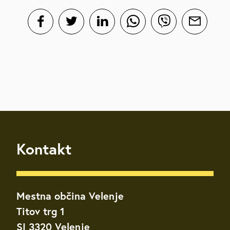
Kontakt
Mestna občina Velenje
Titov trg 1
SI 3320 Velenje