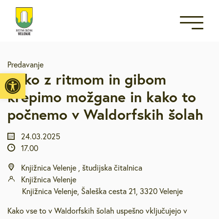
Predavanje
Open toolbar
Kako z ritmom in gibom
krepimo možgane in kako to
počnemo v Waldorfskih šolah
24.03.2025
17.00
Knjižnica Velenje , študijska čitalnica
Knjižnica Velenje
Knjižnica Velenje, Šaleška cesta 21, 3320 Velenje
Kako vse to v Waldorfskih šolah uspešno vključujejo v