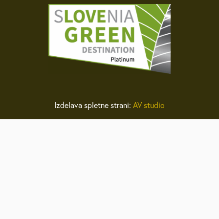
Izdelava spletne strani:
AV studio