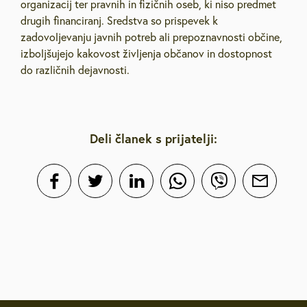
organizacij ter pravnih in fizičnih oseb, ki niso predmet
drugih financiranj. Sredstva so prispevek k
zadovoljevanju javnih potreb ali prepoznavnosti občine,
izboljšujejo kakovost življenja občanov in dostopnost
do različnih dejavnosti.
Deli članek s prijatelji: