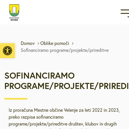
Open toolbar
Domov
Oblike pomoči
Sofinanciramo programe/projekte/prireditve
SOFINANCIRAMO
PROGRAME/PROJEKTE/PRIREDI
Iz proračuna Mestne občine Velenje za leti 2022 in 2023,
preko razpisa sofinanciramo
programe/projekte/prireditve društev, klubov in drugih