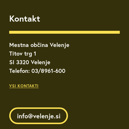
Kontakt
Mestna občina Velenje
Titov trg 1
SI 3320 Velenje
Telefon: 03/8961-600
VSI KONTAKTI
info@velenje.si