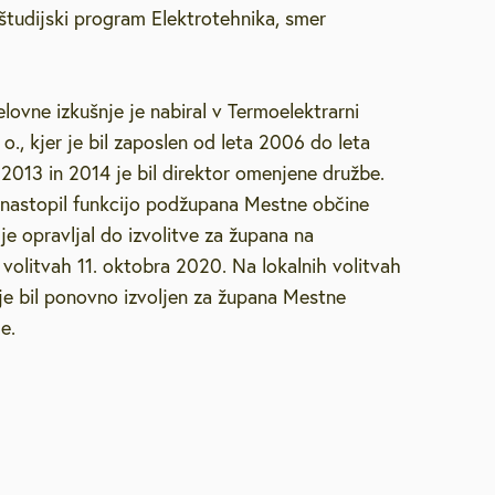
 študijski program Elektrotehnika, smer
lovne izkušnje je nabiral v Termoelektrarni
. o., kjer je bil zaposlen od leta 2006 do leta
 2013 in 2014 je bil direktor omenjene družbe.
 nastopil funkcijo podžupana Mestne občine
o je opravljal do izvolitve za župana na
volitvah 11. oktobra 2020. Na lokalnih volitvah
 je bil ponovno izvoljen za župana Mestne
e.