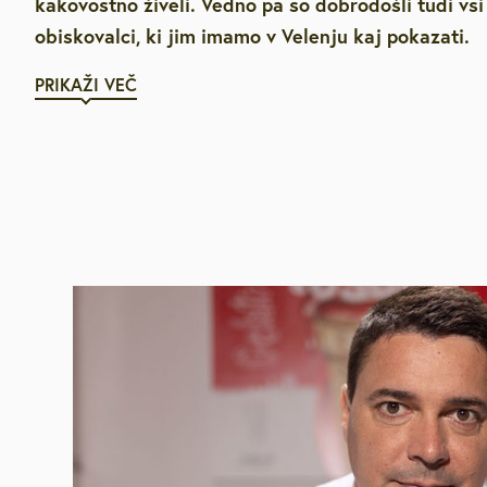
kakovostno živeli. Vedno pa so dobrodošli tudi vsi
obiskovalci, ki jim imamo v Velenju kaj pokazati.
PRIKAŽI VEČ