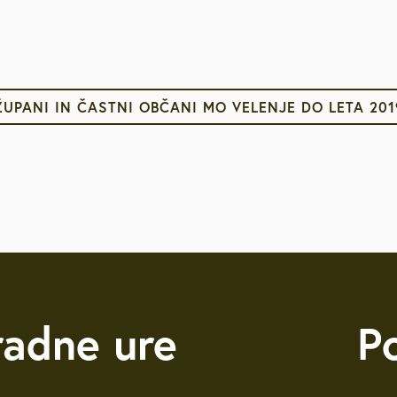
ŽUPANI IN ČASTNI OBČANI MO VELENJE DO LETA 201
radne ure
P