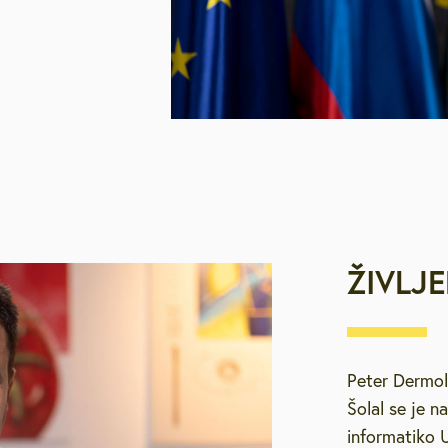
ŽIVLJE
Peter Dermol 
Šolal se je n
informatiko U