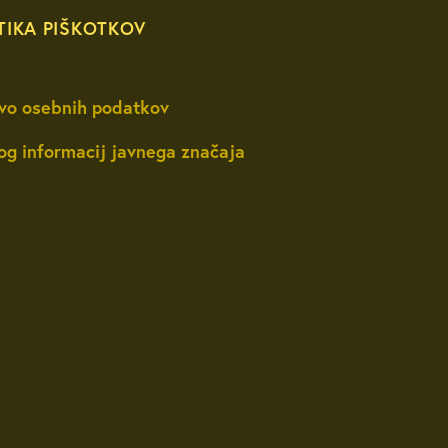
TIKA PIŠKOTKOV
vo osebnih podatkov
og informacij javnega značaja