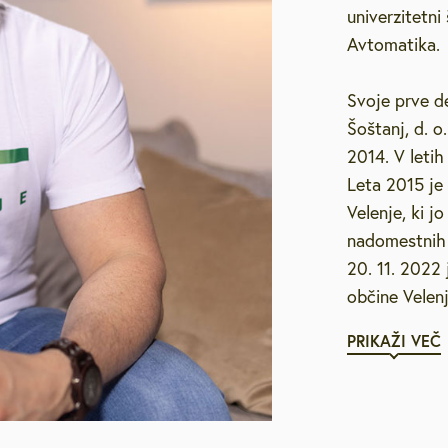
univerzitetni
Avtomatika.
Svoje prve de
Šoštanj, d. o
2014. V letih
Leta 2015 je
Velenje, ki j
nadomestnih 
20. 11. 2022
občine Velenj
PRIKAŽI VEČ