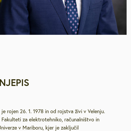
NJEPIS
je rojen 26. 1. 1978 in od rojstva živi v Velenju.
a Fakulteti za elektrotehniko, računalništvo in
niverze v Mariboru, kjer je zaključil