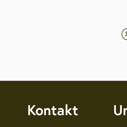
Kontakt
U