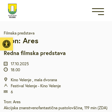
Filmska predstava
Open toolbar
Tron: Ares
Redna filmska predstava
17.10.2025
18.00
Kino Velenje , mala dvorana
Festival Velenje - Kino Velenje
6
Tron: Ares
Akcijska znanstvenofantastična pustolovščina, 119 min (ZDA)