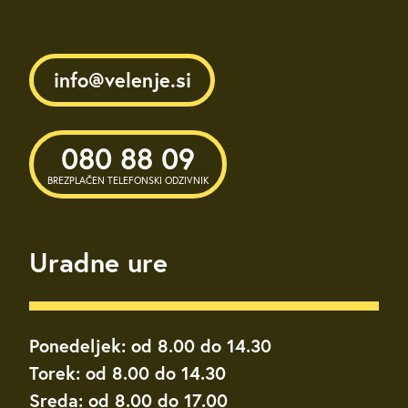
info@velenje.si
080 88 09
BREZPLAČEN TELEFONSKI ODZIVNIK
Uradne ure
Ponedeljek: od 8.00 do 14.30
Torek: od 8.00 do 14.30
Sreda: od 8.00 do 17.00