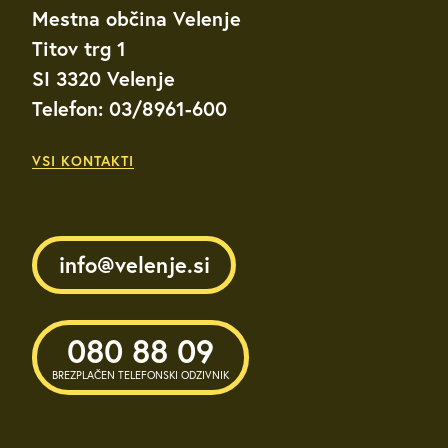
Mestna občina Velenje
Titov trg 1
SI 3320 Velenje
Telefon: 03/8961-600
VSI KONTAKTI
info@velenje.si
080 88 09
BREZPLAČEN TELEFONSKI ODZIVNIK