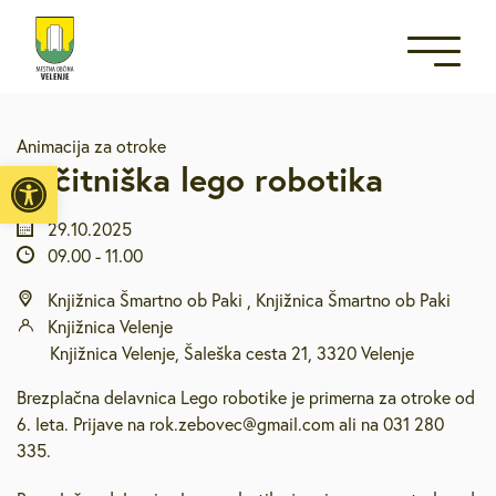
Animacija za otroke
Open toolbar
Počitniška lego robotika
29.10.2025
09.00
-
11.00
Knjižnica Šmartno ob Paki , Knjižnica Šmartno ob Paki
Knjižnica Velenje
Knjižnica Velenje, Šaleška cesta 21, 3320 Velenje
Brezplačna delavnica Lego robotike je primerna za otroke od
6. leta. Prijave na rok.zebovec@gmail.com ali na 031 280
335.