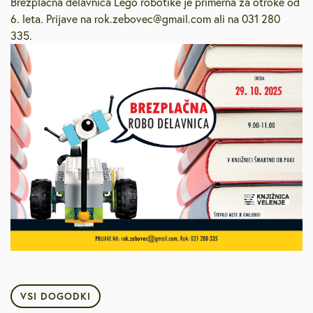
Brezplačna delavnica Lego robotike je primerna za otroke od
6. leta. Prijave na rok.zebovec@gmail.com ali na 031 280
335.
VSI DOGODKI