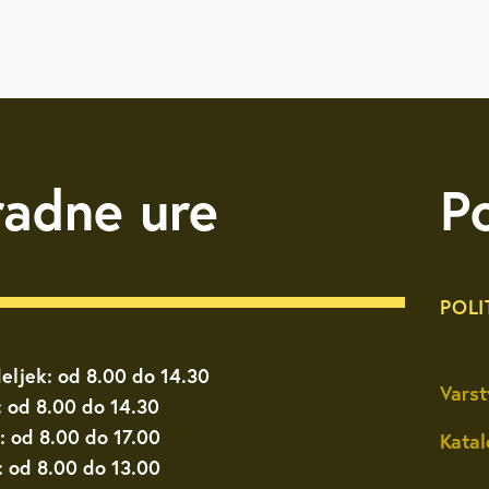
radne ure
P
POLI
eljek: od 8.00 do 14.30
Varst
: od 8.00 do 14.30
: od 8.00 do 17.00
Katal
: od 8.00 do 13.00