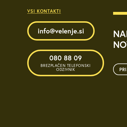
VSI KONTAKTI
info@velenje.si
NA
NO
080 88 09
BREZPLAČEN TELEFONSKI
PR
ODZIVNIK