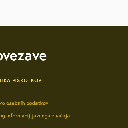
ovezave
TIKA PIŠKOTKOV
vo osebnih podatkov
og informacij javnega značaja