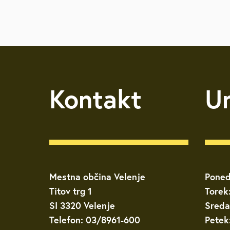
Kontakt
U
Mestna občina Velenje
Poned
Titov trg 1
Torek
SI 3320 Velenje
Sreda
Telefon: 03/8961-600
Petek