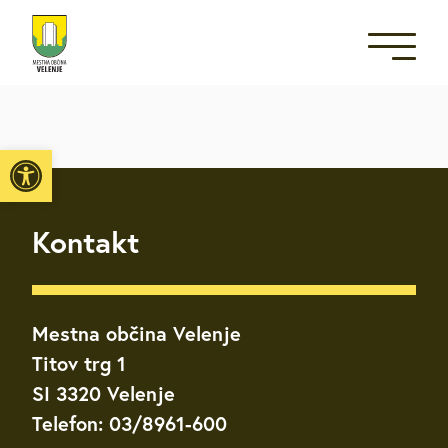
Open toolbar
Kontakt
Mestna občina Velenje
Titov trg 1
SI 3320 Velenje
Telefon: 03/8961-600