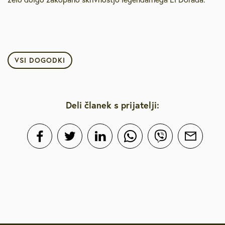
VSI DOGODKI
Deli članek s prijatelji: