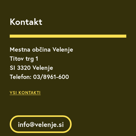
Kontakt
Mestna občina Velenje
Titov trg 1
SI 3320 Velenje
Telefon: 03/8961-600
VSI KONTAKTI
info@velenje.si