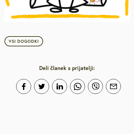
VSI DOGODKI
Deli članek s prijatelji: