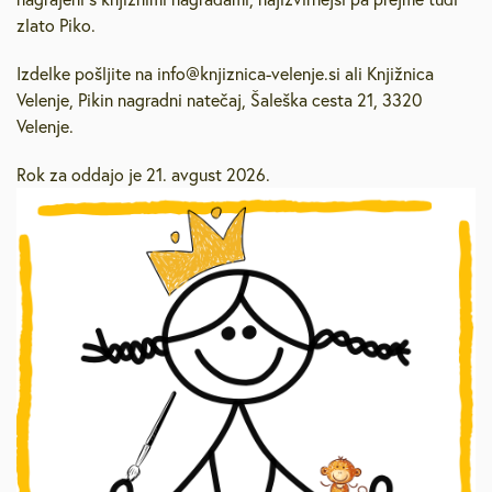
zlato Piko.
Izdelke pošljite na info@knjiznica-velenje.si ali Knjižnica
Velenje, Pikin nagradni natečaj, Šaleška cesta 21, 3320
Velenje.
Rok za oddajo je 21. avgust 2026.