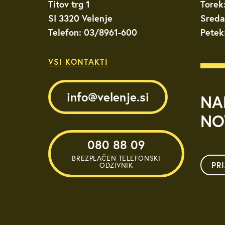
Titov trg 1
Torek
SI 3320 Velenje
Sreda
Telefon: 03/8961-600
Petek
VSI KONTAKTI
info@velenje.si
NA
NO
080 88 09
BREZPLAČEN TELEFONSKI
PR
ODZIVNIK