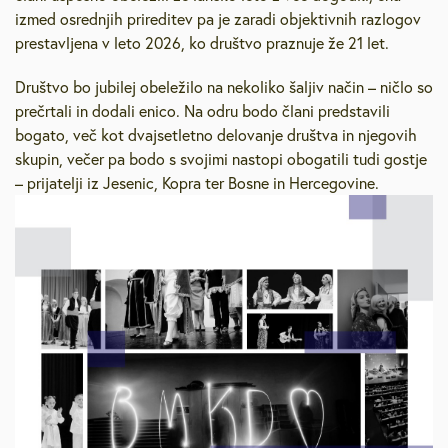
izmed osrednjih prireditev pa je zaradi objektivnih razlogov
prestavljena v leto 2026, ko društvo praznuje že 21 let.
Društvo bo jubilej obeležilo na nekoliko šaljiv način – ničlo so
prečrtali in dodali enico. Na odru bodo člani predstavili
bogato, več kot dvajsetletno delovanje društva in njegovih
skupin, večer pa bodo s svojimi nastopi obogatili tudi gostje
– prijatelji iz Jesenic, Kopra ter Bosne in Hercegovine.