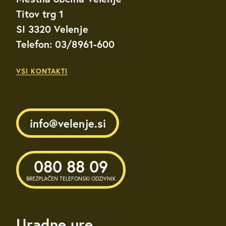
Titov trg 1
SI 3320 Velenje
Telefon: 03/8961-600
VSI KONTAKTI
info@velenje.si
080 88 09
BREZPLAČEN TELEFONSKI ODZIVNIK
Uradne ure