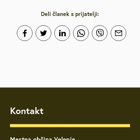
Deli članek s prijatelji:
Kontakt
Mestna občina Velenje