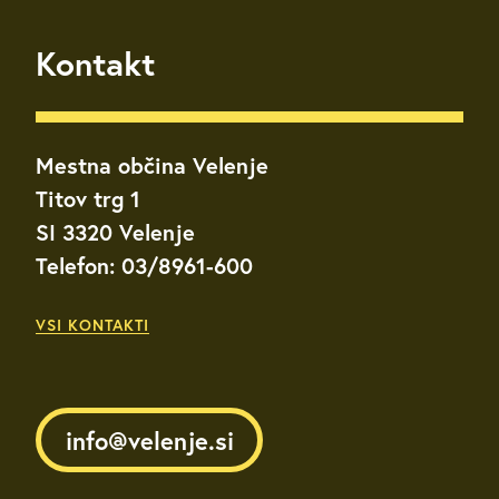
Kontakt
Mestna občina Velenje
Titov trg 1
SI 3320 Velenje
Telefon: 03/8961-600
VSI KONTAKTI
info@velenje.si