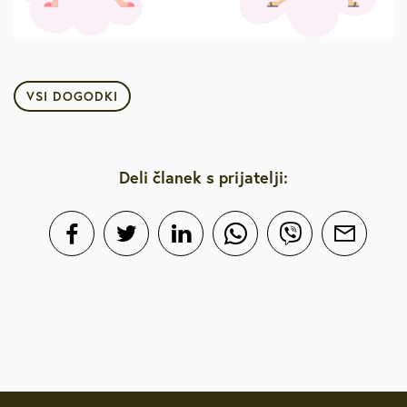
VSI DOGODKI
Deli članek s prijatelji: