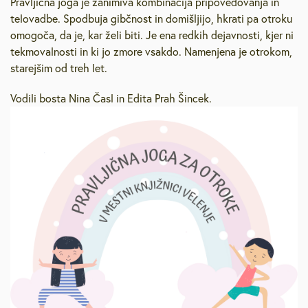
Pravljična joga je zanimiva kombinacija pripovedovanja in
telovadbe. Spodbuja gibčnost in domišljijo, hkrati pa otroku
omogoča, da je, kar želi biti. Je ena redkih dejavnosti, kjer ni
tekmovalnosti in ki jo zmore vsakdo. Namenjena je otrokom,
starejšim od treh let.
Vodili bosta Nina Časl in Edita Prah Šincek.