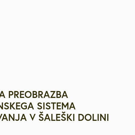
likacije
itve
A PREOBRAZBA
NSKEGA SISTEMA
ANJA V ŠALEŠKI DOLINI