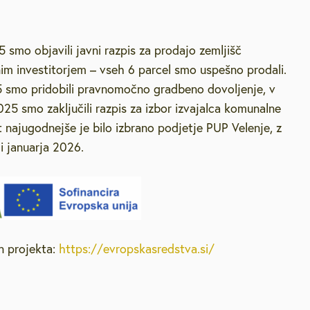
5 smo objavili javni razpis za prodajo zemljišč
nim investitorjem – vseh 6 parcel smo uspešno prodali.
 smo pridobili pravnomočno gradbeno dovoljenje, v
5 smo zaključili razpis za izbor izvajalca komunalne
t najugodnejše je bilo izbrano podjetje PUP Velenje, z
li januarja 2026.
n projekta:
https://evropskasredstva.si/