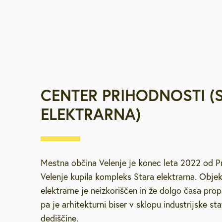
CENTER PRIHODNOSTI (
ELEKTRARNA)
Mestna občina Velenje je konec leta 2022 od 
Velenje kupila kompleks Stara elektrarna. Objek
elektrarne je neizkoriščen in že dolgo časa prop
pa je arhitekturni biser v sklopu industrijske st
dediščine.